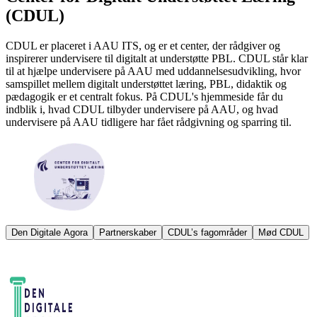
(CDUL)
CDUL er placeret i AAU ITS, og er et center, der rådgiver og
inspirerer undervisere til digitalt at understøtte PBL. CDUL står klar
til at hjælpe undervisere på AAU med uddannelsesudvikling, hvor
samspillet mellem digitalt understøttet læring, PBL, didaktik og
pædagogik er et centralt fokus. På CDUL's hjemmeside får du
indblik i, hvad CDUL tilbyder undervisere på AAU, og hvad
undervisere på AAU tidligere har fået rådgivning og sparring til.
Den Digitale Agora
Partnerskaber
CDUL’s fagområder
Mød CDUL