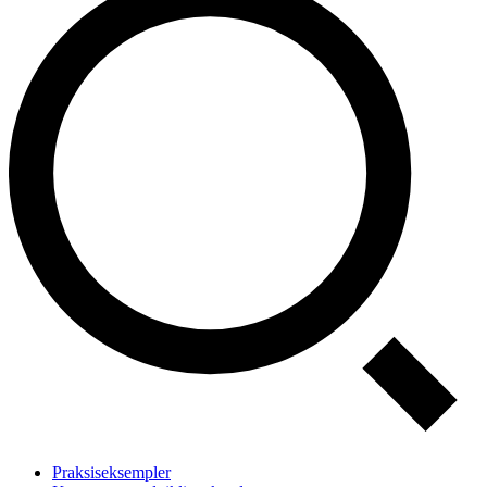
Praksiseksempler