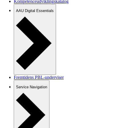
Kompetenceudviklingskatalog
AAU Digital Essentials
Fremtidens PBL-underviser
Service Navigation