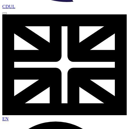
CDUL
EN