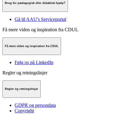
Brug for pædagogisk eller didaktisk hjælp?
Gå til AAU's Serviceportal
Få mere viden og inspiration fra CDUL
Få mere viden og inspiration fra CDUL
Følg os på LinkedIn
Regler og retningslinjer
Regler og retningslinjer
GDPR og persondata
Copyright