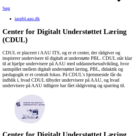
Søg
iaspbl.aau.dk
Center for Digitalt Understøttet Læring
(CDUL)
CDUL er placeret i AAU ITS, og er et center, der rådgiver og
inspirerer undervisere til digitalt at understøtte PBL. CDUL står klar
til at hjælpe undervisere på AAU med uddannelsesudvikling, hvor
samspillet mellem digitalt understøttet læring, PBL, didaktik og
pædagogik er et centralt fokus. På CDUL's hjemmeside får du
indblik i, hvad CDUL tilbyder undervisere på AAU, og hvad
undervisere på AAU tidligere har fået rådgivning og sparring til.
Center for Digitalt Understøttet Læring